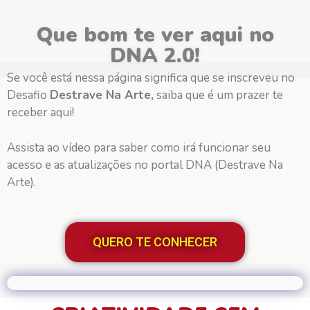
Que bom te ver aqui no
DNA 2.0!
Se você está nessa página significa que se inscreveu no
Desafio
Destrave Na Arte,
saiba que é um prazer te
receber aqui!
Assista ao vídeo para saber como irá funcionar seu
acesso e as atualizações no portal DNA (Destrave Na
Arte).
QUERO TE CONHECER