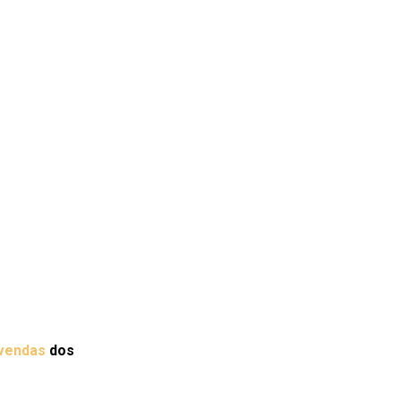
 vendas
dos