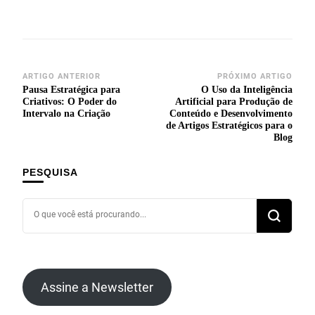
ARTIGO ANTERIOR
PRÓXIMO ARTIGO
Pausa Estratégica para
O Uso da Inteligência
Criativos: O Poder do
Artificial para Produção de
Intervalo na Criação
Conteúdo e Desenvolvimento
de Artigos Estratégicos para o
Blog
PESQUISA
Assine a Newsletter