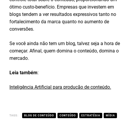
ótimo custo-benefício. Empresas que investem em
blogs tendem a ver resultados expressivos tanto no
fortalecimento da marca quanto no aumento de
conversões.
Se você ainda não tem um blog, talvez seja a hora de
começar. Afinal, quem domina o conteúdo, domina o
mercado.
Leia também
:
Inteligência Artificial para produção de conteúdo.
TAGS:
BLOG DE CONTEÚDO
CONTEÚDO
ESTRATÉGIA
MÍDIA