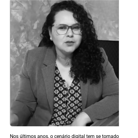
Nos últimos anos, o cenário digital tem se tornado