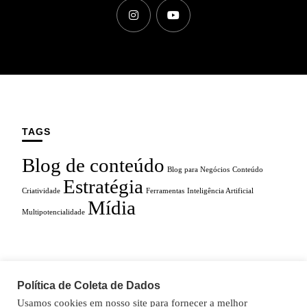
TAGS
Blog de conteúdo
Blog para Negócios
Conteúdo
Estratégia
Criatividade
Ferramentas
Inteligência Artificial
Mídia
Multipotencialidade
Política de Coleta de Dados
CONTEÚDOS DA GLAU
MATERIAIS GRATUITOS
Usamos cookies em nosso site para fornecer a melhor